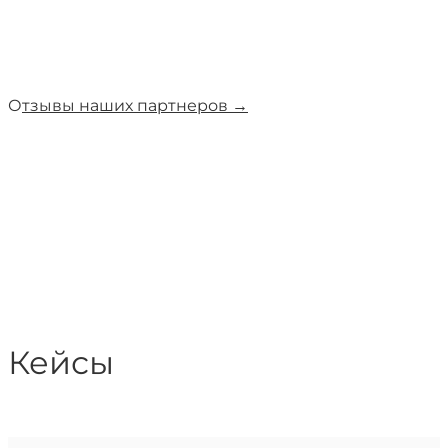
О
тзывы наших партнеров →
Кейсы