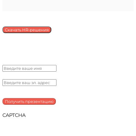
Скачать HR-решения
Получить презентацию
CAPTCHA