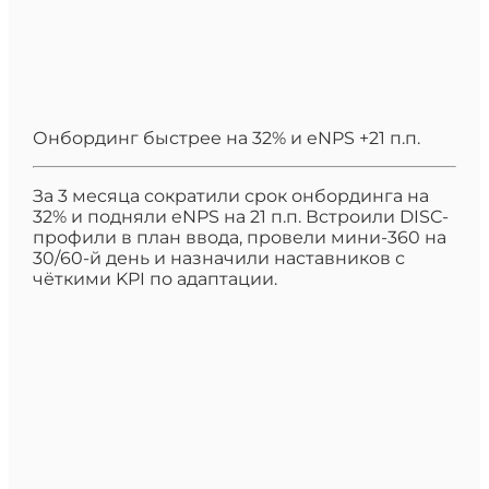
Онбординг быстрее на 32% и eNPS +21 п.п.
За 3 месяца сократили срок онбординга на
32% и подняли eNPS на 21 п.п. Встроили DISC-
профили в план ввода, провели мини-360 на
30/60-й день и назначили наставников с
чёткими KPI по адаптации.