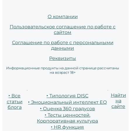
О компании
Пользовательское соглашение по работе с
сайтом
Соглашение по работе с персональными
данными
Реквизиты
Информационные продукты на данной странице рассчитаны
на возраст 18+
Найти
‣ Все
‣ Типология DISC
на
статьи
‣ Эмоциональный интеллект EQ
сайте
блога
‣ Оценка 360 градусов
‣ Тесты ценностей.
Корпоративная культура
‣ HR функция