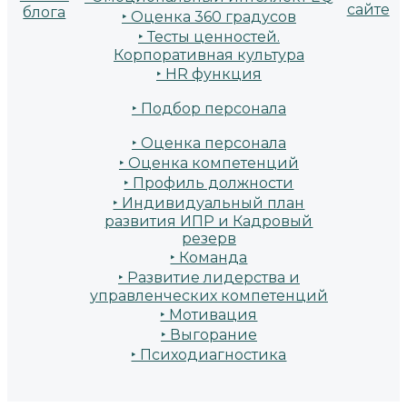
сайте
блога
‣ Оценка 360 градусов
‣ Тесты ценностей.
Корпоративная культура
‣ HR функция
‣ Подбор персонала
‣ Оценка персонала
‣ Оценка компетенций
‣ Профиль должности
‣ Индивидуальный план
развития ИПР и Кадровый
резерв
‣ Команда
‣ Развитие лидерства и
управленческих компетенций
‣ Мотивация
‣ Выгорание
‣ Психодиагностика