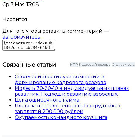
Ср 3 Мая 13:08
Нравится
Для того чтобы оставить комментарий —
авторизуйтесь
Связанные статьи
ИПР
Кадровый резерв
Окупаемость
Сколько инвестируют компании в
формирование кадрового резерва
Модель 70-20-10 в индивидуальных планах
развития. Подход к развитию взрослых.
Цена ошибочного найма
Плата за невовлечённость 1 сотрудника с
зарплатой 200.000 рублей
Окупаемость командного коучинга