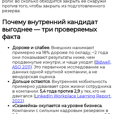
роли: во сколько обходится закрыть её снаружи
против того, чтобы закрыть из подготовленного
резерва.
Почему внутренний кандидат
выгоднее — три проверяемых
факта
Дороже и слабее.
Внешних нанимают
примерно на 18% дороже по окладу, ~2 года
они показывают результаты ниже, чем
продвинутые изнутри, и чаще уходят (
Bidwell,
ASQ 2011
). Это первичное исследование на
данных одной крупной компании, а не
вендорская оценка.
Дольше остаются.
Внутренняя мобильность
примерно удваивает срок жизни сотрудника
в компании:
5,4 года против 2,9
у тех, кто не
двигался (
LinkedIn Workplace Learning Report,
2022
).
«Скамейка» окупается на уровне бизнеса.
Компании с сильным кадровым резервом в