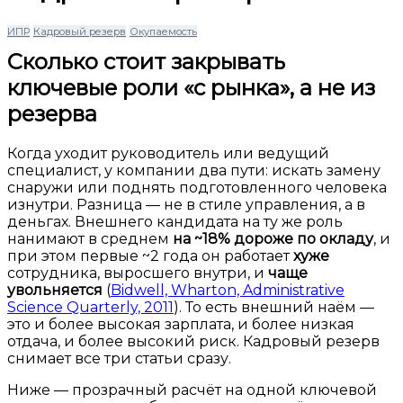
ИПР
Кадровый резерв
Окупаемость
Сколько стоит закрывать
ключевые роли «с рынка», а не из
резерва
Когда уходит руководитель или ведущий
специалист, у компании два пути: искать замену
снаружи или поднять подготовленного человека
изнутри. Разница — не в стиле управления, а в
деньгах. Внешнего кандидата на ту же роль
нанимают в среднем
на ~18% дороже по окладу
, и
при этом первые ~2 года он работает
хуже
сотрудника, выросшего внутри, и
чаще
увольняется
(
Bidwell, Wharton, Administrative
Science Quarterly, 2011
). То есть внешний наём —
это и более высокая зарплата, и более низкая
отдача, и более высокий риск. Кадровый резерв
снимает все три статьи сразу.
Ниже — прозрачный расчёт на одной ключевой