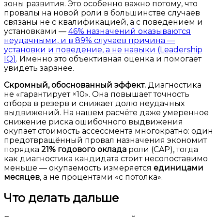
зоны развития. Это особенно важно потому, что
провалы на новой роли в большинстве случаев
связаны не с квалификацией, а с поведением и
установками —
46% назначений оказываются
неудачными, и в 89% случаев причина —
установки и поведение, а не навыки (Leadership
IQ)
. Именно это объективная оценка и помогает
увидеть заранее.
Скромный, обоснованный эффект.
Диагностика
не «гарантирует ×10». Она повышает точность
отбора в резерв и снижает долю неудачных
выдвижений. На нашем расчёте даже умеренное
снижение риска ошибочного выдвижения
окупает стоимость ассессмента многократно: один
предотвращённый провал назначения экономит
порядка
21% годового оклада
роли (CAP), тогда
как диагностика кандидата стоит несопоставимо
меньше — окупаемость измеряется
единицами
месяцев
, а не процентами «с потолка».
Что делать дальше