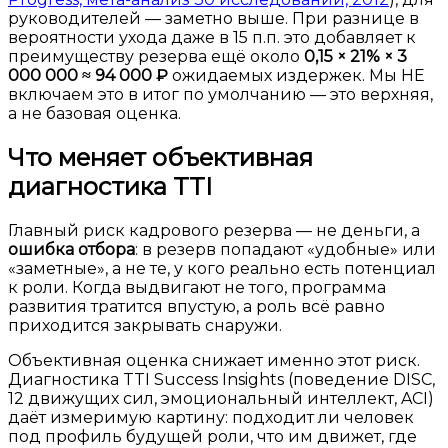
руководителей — заметно выше. При разнице в
вероятности ухода даже в 15 п.п. это добавляет к
преимуществу резерва ещё около
0,15 × 21% × 3
000 000 ≈ 94 000 ₽
ожидаемых издержек. Мы НЕ
включаем это в итог по умолчанию — это верхняя,
а не базовая оценка.
Что меняет объективная
диагностика TTI
Главный риск кадрового резерва — не деньги, а
ошибка отбора
: в резерв попадают «удобные» или
«заметные», а не те, у кого реально есть потенциал
к роли. Когда выдвигают не того, программа
развития тратится впустую, а роль всё равно
приходится закрывать снаружи.
Объективная оценка снижает именно этот риск.
Диагностика TTI Success Insights (поведение DISC,
12 движущих сил, эмоциональный интеллект, ACI)
даёт измеримую картину: подходит ли человек
под профиль будущей роли, что им движет, где