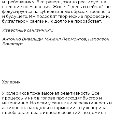
и требованиям. Экстраверт, охотно реагирует на
внешние впечатления. Живет “здесь и сейчас”, не
фокусируется на субъективных образах прошлого
и будущего. Им подходят творческие профессии,
бухгалтером сангвиник долго не проработает.
Известные сангвиники:
Антонио Вивальди, Михаил Лермонтов, Наполеон
Бонапарт.
Холерик
У холериков тоже высокая реактивность. Все
процессы у них в голове происходят быстро и
интенсивно. Но если у сангвиника реактивность и
активность находятся в гармонии, то у холерика
преобладает реактивность реакций, поэтому он