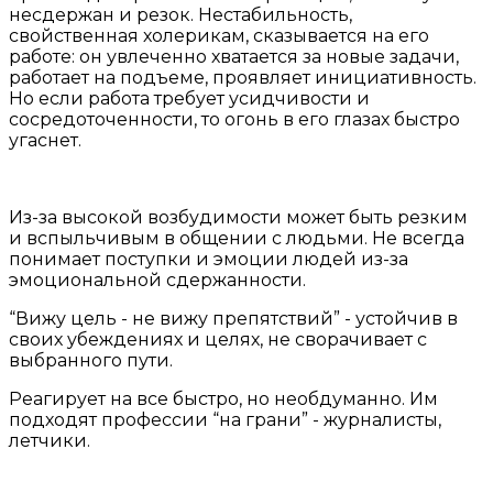
несдержан и резок. Нестабильность,
свойственная холерикам, сказывается на его
работе: он увлеченно хватается за новые задачи,
работает на подъеме, проявляет инициативность.
Но если работа требует усидчивости и
сосредоточенности, то огонь в его глазах быстро
угаснет.
Из-за высокой возбудимости может быть резким
и вспыльчивым в общении с людьми. Не всегда
понимает поступки и эмоции людей из-за
эмоциональной сдержанности.
“Вижу цель - не вижу препятствий” - устойчив в
своих убеждениях и целях, не сворачивает с
выбранного пути.
Реагирует на все быстро, но необдуманно. Им
подходят профессии “на грани” - журналисты,
летчики.