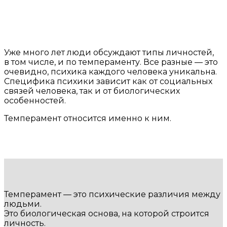
Уже много лет люди обсуждают типы личностей,
в том числе, и по темпераменту. Все разные — это
очевидно, психика каждого человека уникальна.
Специфика психики зависит как от социальных
связей человека, так и от биологических
особенностей.
Темперамент относится именно к ним.
Темперамент — это психические различия между
людьми.
Это биологическая основа, на которой строится
личность.