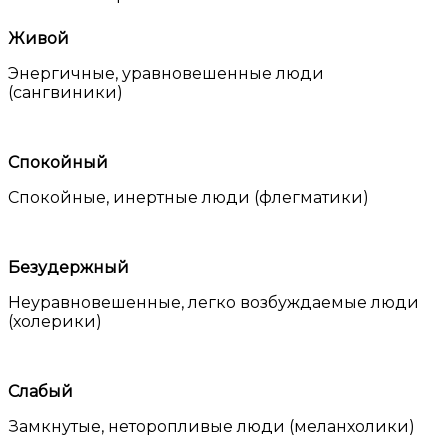
Живой
Энергичные, уравновешенные люди
(сангвиники)
Спокойный
Спокойные, инертные люди (флегматики)
Безудержный
Неуравновешенные, легко возбуждаемые люди
(холерики)
Слабый
Замкнутые, неторопливые люди (меланхолики)