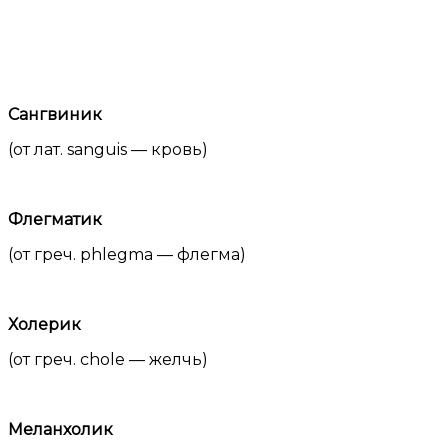
Сангвиник
(от лат. sanguis — кровь)
Флегматик
(от греч. phlegma — флегма)
Холерик
(от греч. chole — желчь)
Меланхолик