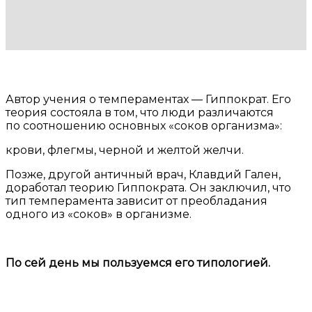
Автор учения о темпераментах — Гиппократ. Его
теория состояла в том, что люди различаются
по соотношению основных «соков организма»:
крови, флегмы, черной и желтой желчи.
Позже, другой античный врач, Клавдий Гален,
доработал теорию Гиппократа. Он заключил, что
тип темперамента зависит от преобладания
одного из «соков» в организме.
По сей день мы пользуемся его типологией.