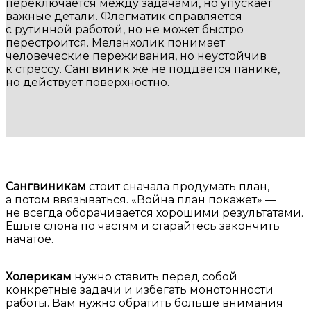
переключается между задачами, но упускает
важные детали. Флегматик справляется
с рутинной работой, но не может быстро
перестроится. Меланхолик понимает
человеческие переживания, но неустойчив
к стрессу. Сангвиник же не поддается панике,
но действует поверхностно.
Сангвиникам
стоит сначала продумать план,
а потом ввязываться. «Война план покажет» —
не всегда оборачивается хорошими результатами.
Ешьте слона по частям и старайтесь закончить
начатое.
Холерикам
нужно ставить перед собой
конкретные задачи и избегать монотонности
работы. Вам нужно обратить больше внимания