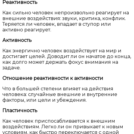
Реактивность
Как сильно человек непроизвольно реагирует на
внешние воздействия: звуки, критика, конфлик.
Теряется ли человек, впадает в ступор или
активно реагирует.
Активность
Как энергично человек воздействует на мир и
достигает целей. Доводит ли он начатое до конца,
как долго может держать фокус внимания на
задаче.
Отношение реактивности к активности
Что в большей степени влияет на действия
человека: случайные внешние и внутренние
факторы, или цели и убеждения.
Пластичность
Как человек приспосабливается к внешним
воздействиям. Легко ли он привыкает к новым
условиям, как быстро переключается с одной