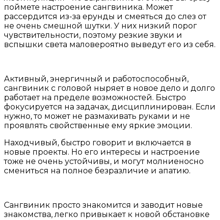
поймете настроение сангвиника. Может
рассердится из-за ерунды и смеяться до слез от
не очень смешной шутки. У них низкий порог
чувствительности, поэтому резкие звуки и
вспышки света маловероятно выведут его из себя.
Активный, энергичный и работоспособный,
сангвиник с головой ныряет в новое дело и долго
работает на пределе возможностей. Быстро
фокусируется на задачах, дисциплинирован. Если
нужно, то может не размахивать руками и не
проявлять свойственные ему яркие эмоции.
Находчивый, быстро говорит и включается в
новые проекты. Но его интересы и настроение
тоже не очень устойчивы, и могут молниеносно
смениться на полное безразличие и апатию.
Сангвиник просто знакомится и заводит новые
знакомства, легко привыкает к новой обстановке