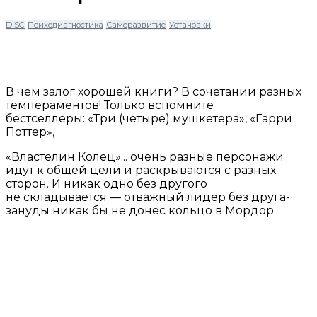
DISC
Психодиагностика
Саморазвитие
Установки
В чем залог хорошей книги? В сочетании разных
темпераментов! Только вспомните
бестселлеры: «Три (четыре) мушкетера», «Гарри
Поттер»,
«Властелин Колец»... очень разные персонажи
идут к общей цели и раскрываются с разных
сторон. И никак одно без другого
не складывается — отважный лидер без друга-
зануды никак бы не донес кольцо в Мордор.