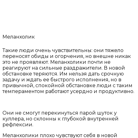
Меланхолик
Такие люди очень чувствительны: они тяжело
переносят обиды и огорчения, но внешне никак
это не проявляют. Меланхолики почти не
реагируют на сильные раздражители. В новой
обстановке теряются. Им нельзя дать срочную
задачу и ждать ее быстрого исполнения, но в
привычной, спокойной обстановке люди с таким
темпераментом работают усердно и продуктивно.
Они не смогут перекинуться парой шуток у
куллера, но склонны к глубокой внутренней
рефлексии.
Меланхолики плохо чувствуют себя в новой