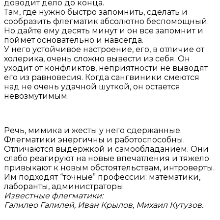
доводит дело до конца.
Там, где нужно быстро запомнить, сделать и
сообразить флегматик абсолютно беспомощный.
Но дайте ему десять минут и он все запомнит и
поймет основательно и навсегда.
У него устойчивое настроение, его, в отличие от
холерика, очень сложно вывести из себя. Он
уходит от конфликтов, неприятности не выводят
его из равновесия. Когда сангвиники смеются
над не очень удачной шуткой, он остается
невозмутимым.
Речь, мимика и жесты у него сдержанные.
Флегматики энергичны и работоспособны.
Отличаются выдержкой и самообладанием. Они
слабо реагируют на новые впечатления и тяжело
привыкают к новым обстоятельствам, интроверты.
Им подходят “точные” профессии: математики,
лаборанты, администраторы.
Известные флегматики:
Галилео Галилей, Иван Крылов, Михаил Кутузов.