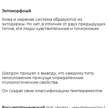
Эктоморфный
Кожа и нервная система образуются из
эктодермы. Но нет, в отличие от двух предыдущих
типов, эти люди чувствительные и тонкокожие.
Шелдон пришел к выводу, что каждому типу
телосложения присущи определенные
психологические свойства.
Он создал свою классификацию темпераментов:
Висцеротонический
(лат. viscera - «внутренности»)