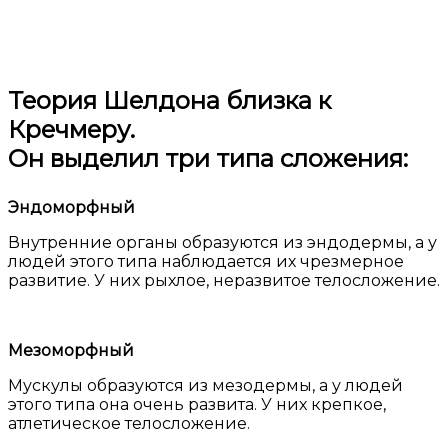
Теория Шелдона близка к
Кречмеру.
Он выделил три типа сложения:
Эндоморфный
Внутренние органы образуются из эндодермы, а у
людей этого типа наблюдается их чрезмерное
развитие. У них рыхлое, неразвитое телосложение.
Мезоморфный
Мускулы образуются из мезодермы, а у людей
этого типа она очень развита. У них крепкое,
атлетическое телосложение.