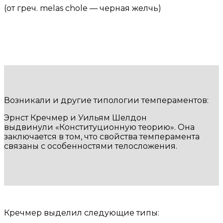
(от греч. melas chole — черная желчь)
Возникали и другие типологии темпераментов:
Эрнст Кречмер и Уильям Шелдон
выдвинули «Конституционную теорию». Она
заключается в том, что свойства темперамента
связаны с особенностями телосложения.
Кречмер выделил следующие типы: