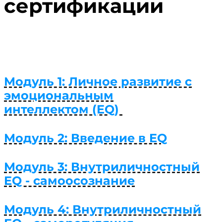
сертификации
Модуль 1: Личное развитие с
эмоциональным
интеллектом (EQ)
Модуль 2: Введение в EQ
Модуль 3: Внутриличностный
EQ - самоосознание
Модуль 4: Внутриличностный