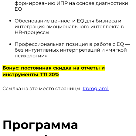
формированию ИПР на основе диагностики
EQ
Обоснование ценности EQ для бизнеса и
интеграция эмоционального интеллекта в
HR-процессы
Профессиональная позиция в работе с EQ —
без интуитивных интерпретаций и «мягкой
психологии»
Бонус: постоянная скидка на отчеты и
инструменты TTI 20%
Ссылка на это место страницы:
#program1
Программа