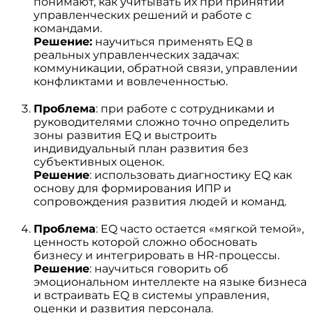
понимают, как учитывать их при принятии
управленческих решений и работе с
командами.
Решение:
научиться применять EQ в
реальных управленческих задачах:
коммуникации, обратной связи, управлении
конфликтами и вовлеченностью.
Проблема
: при работе с сотрудниками и
руководителями сложно точно определить
зоны развития EQ и выстроить
индивидуальный план развития без
субъективных оценок.
Решение
: использовать диагностику EQ как
основу для формирования ИПР и
сопровождения развития людей и команд.
Проблема
: EQ часто остается «мягкой темой»,
ценность которой сложно обосновать
бизнесу и интегрировать в HR-процессы.
Решение
: научиться говорить об
эмоциональном интеллекте на языке бизнеса
и встраивать EQ в системы управления,
оценки и развития персонала.